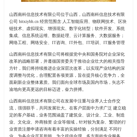
山西南科信息技术有限公司位于山西，山西南科信息技术有限
公司 bitxiybh.cn 经营范围含:人工智能应用、物联网技术、区块
链技术、虚拟现实、增强现实、数字化转型；软件开发、系统
集成、信息系统运维、数据处理、云计算服务、大数据服务；
网络工程、网络安全、IT咨询、IT外包、IT培训、IT服务管理
山西南科信息技术有限公司将根据党中央和国务院对企业深化
改革的战略部署，并遵循国资委关于推动企业壮大的相关指导
方针，我们将持续推进企业深层次改革，以实现产业结构的深
度调整与优化，合理配置各项资源，旨在提升核心竞争力，全
面刷新企业整体素质。我们面向全球市场及国内市场，矢志不
渝地向更高更远的目标迈进，奋力拼搏。
山西南科信息技术有限公司在发展中注重与业界人士合作交
流，强强联手，共同发展壮大。在客户层面中力求广泛 建立稳
定的客户基础，业务范围涵盖了建筑业、设计业、工业、制造
业、文化业、外商独资 企业等领域，针对较为复杂、繁琐的行
业资质注册申请咨询有着丰富的实操经验，分别满足 不同行
业，为各企业尽其所能，为之提供合理、多方面的专业服务。